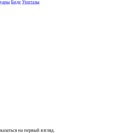
суары
Биде
Унитазы
казаться на первый взгляд.