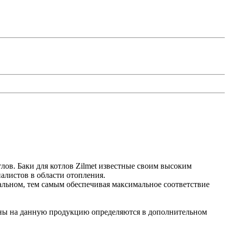
тлов. Баки для котлов Zilmet известные своим высоким
алистов в области отопления.
альном, тем самым обеспечивая максимальное соответствие
ены на данную продукцию определяются в дополнительном