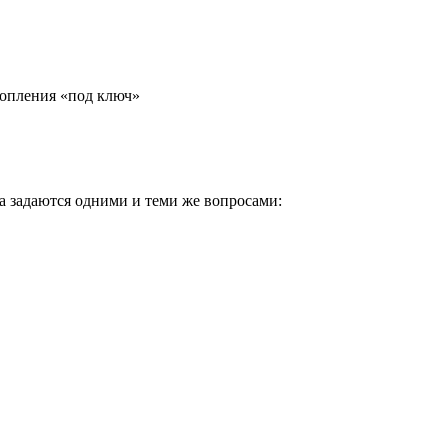
топления «под ключ»
 задаются одними и теми же вопросами: