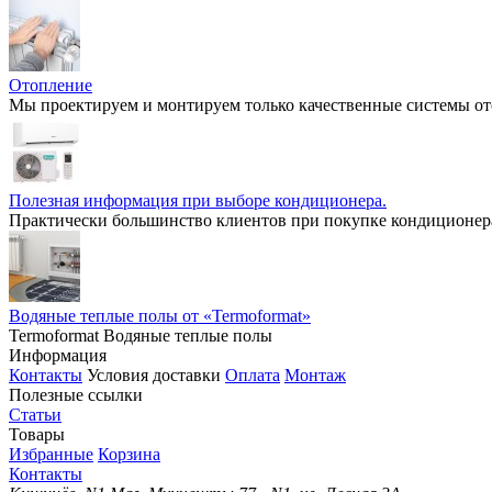
Отопление
Мы проектируем и монтируем только качественные системы о
Полезная информация при выборе кондиционера.
Практически большинство клиентов при покупке кондиционера
Водяные теплые полы от «Termoformat»
Termoformat Водяные теплые полы
Информация
Контакты
Условия доставки
Оплата
Монтаж
Полезные ссылки
Статьи
Товары
Избранные
Корзина
Контакты