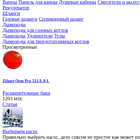
Ванны
Панель для ванны
Душевые кабины
Смесители и аксес
Рекуператор
Шланги
Газовые шланги
Силиконовый шланг
Дымоходы
Дымоходы для газовых котлов
Дымоходы
Удлинители
Углы
Дымоходы для твердотопливных котлов
Просмотренные
Zilmet Oem Pro 521/L 8 L
Расширительные баки
1203
MDL
Статьи
Выбираем насос
Правильно выбрать насос, дело совсем не простое как может по