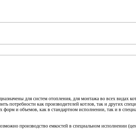
дназначены для систем отопления, для монтажа во всех видах ко
ть потребности как производителей котлов, так и других специ
 форм и объемов, как в стандартном исполнении, так и в специ
возможно производство емкостей в специальном исполнении (ц