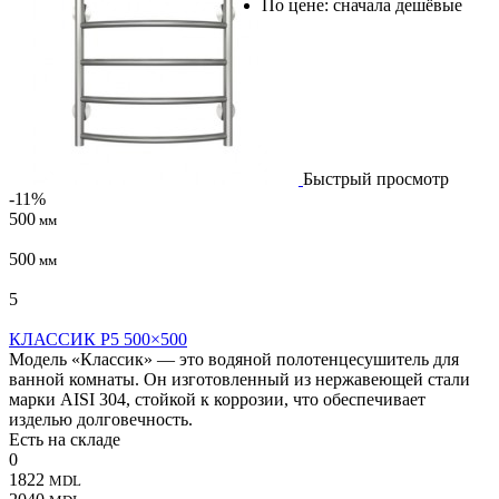
По цене: сначала дешёвые
Быстрый просмотр
-11%
500
мм
500
мм
5
КЛАССИК P5 500×500
Модель «Классик» — это водяной полотенцесушитель для
ванной комнаты. Он изготовленный из нержавеющей стали
марки AISI 304, стойкой к коррозии, что обеспечивает
изделью долговечность.
Есть на складе
0
1822
MDL