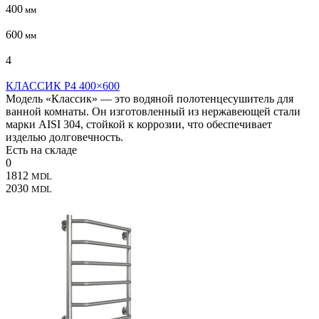
400
мм
600
мм
4
КЛАССИК P4 400×600
Модель «Классик» — это водяной полотенцесушитель для
ванной комнаты. Он изготовленный из нержавеющей стали
марки AISI 304, стойкой к коррозии, что обеспечивает
изделью долговечность.
Есть на складе
0
1812
MDL
2030
MDL