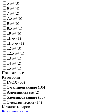
5
м²
(3)
6
м²
(4)
7
м²
(2)
7.5
м²
(6)
8
м²
(6)
8.5
м²
(1)
10
м²
(6)
11
м²
(1)
11.5
м²
(1)
12
м²
(3)
12.5
м²
(1)
13
м²
(1)
14
м²
(2)
15
м²
(1)
Показать все
Категории
INOX
(63)
Эмалированные
(104)
Алюминиевые
(2)
Хромированные
(35)
Электрические
(14)
Каталог товаров
Кондиционеры