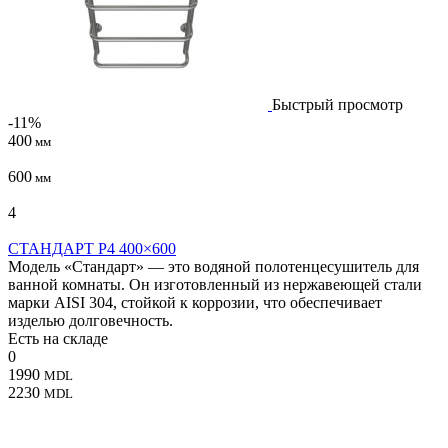
Быстрый просмотр
-11%
400
мм
600
мм
4
СТАНДАРТ P4 400×600
Модель «Стандарт» — это водяной полотенцесушитель для
ванной комнаты. Он изготовленный из нержавеющей стали
марки AISI 304, стойкой к коррозии, что обеспечивает
изделью долговечность.
Есть на складе
0
1990
MDL
2230
MDL