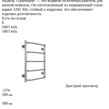
Модель «Трапеция» — это водяной полотенцесушитель для
ванной комнаты. Он изготовленный из нержавеющей стали
марки AISI 304, стойкой к коррозии, что обеспечивает
изделью долговечность.
Есть на складе
0
1663
MDL
1863
MDL
Быстрый просмотр
-11%
500
мм
500
мм