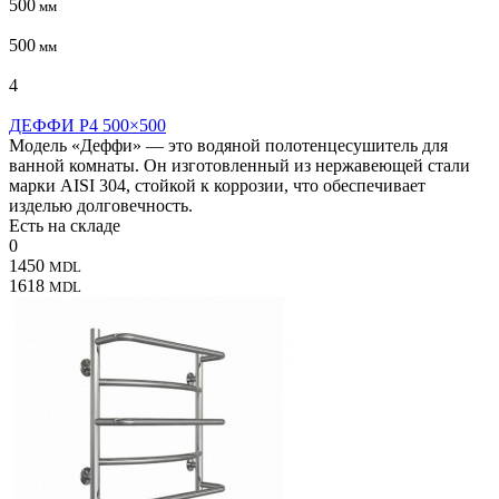
500
мм
500
мм
4
ДЕФФИ P4 500×500
Модель «Деффи» — это водяной полотенцесушитель для
ванной комнаты. Он изготовленный из нержавеющей стали
марки AISI 304, стойкой к коррозии, что обеспечивает
изделью долговечность.
Есть на складе
0
1450
MDL
1618
MDL