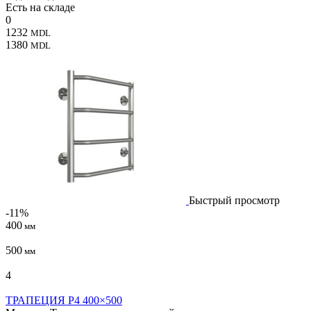
Есть на складе
0
1232
MDL
1380
MDL
Быстрый просмотр
-11%
400
мм
500
мм
4
ТРАПЕЦИЯ P4 400×500