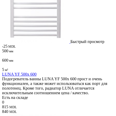
Быстрый просмотр
-25
MDL
500
мм
600
мм
5
м²
LUNA YF 500x 600
Подогреватель ванны LUNA YF 500x 600 прост и очень
функционален, а также может использоваться как порт для
полотенец. Кроме того, радиатор LUNA отличается
исключительным соотношением цена / качество.
Есть на складе
0
815
MDL
840
MDL