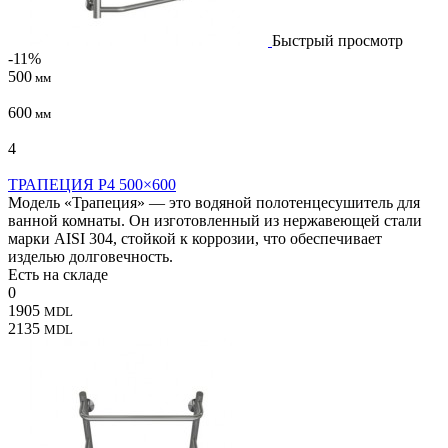
Быстрый просмотр
-11%
500
мм
600
мм
4
ТРАПЕЦИЯ P4 500×600
Модель «Трапеция» — это водяной полотенцесушитель для
ванной комнаты. Он изготовленный из нержавеющей стали
марки AISI 304, стойкой к коррозии, что обеспечивает
изделью долговечность.
Есть на складе
0
1905
MDL
2135
MDL