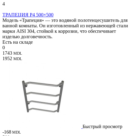
4
ТРАПЕЦИЯ P4 500×500
Модель «Трапеция» — это водяной полотенцесушитель для
ванной комнаты. Он изготовленный из нержавеющей стали
марки AISI 304, стойкой к коррозии, что обеспечивает
изделью долговечность.
Есть на складе
0
1743
MDL
1952
MDL
Быстрый просмотр
-168
MDL