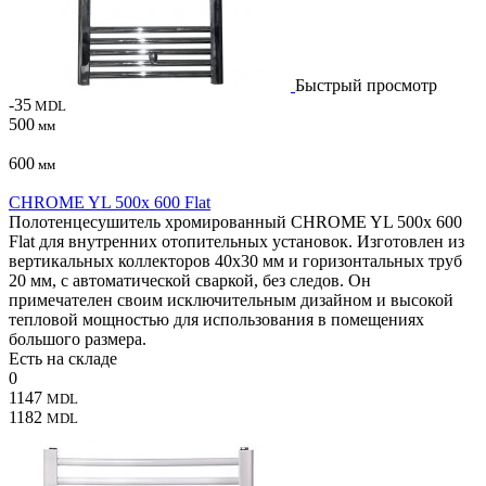
Быстрый просмотр
-35
MDL
500
мм
600
мм
CHROME YL 500x 600 Flat
Полотенцесушитель хромированный CHROME YL 500x 600
Flat для внутренних отопительных установок. Изготовлен из
вертикальных коллекторов 40х30 мм и горизонтальных труб
20 мм, с автоматической сваркой, без следов. Он
примечателен своим исключительным дизайном и высокой
тепловой мощностью для использования в помещениях
большого размера.
Есть на складе
0
1147
MDL
1182
MDL