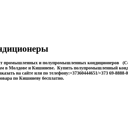
ндиционеры
т промышленных и полупромышленных кондиционеров (Cooper-
ценам в Молдове и Кишиневе. Купить полупромышленный конд
заказать на сайте или по телефону:+37360444651/+373 69-8
товара по Кишиневу бесплатно.