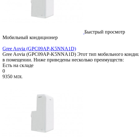
Быстрый просмотр
Мобильный кондиционер
Gree Aovia (GPC09AP-K5NNA1D)
Gree Aovia (GPC09AP-K5NNA1D) Этот тип мобильного кондицио
в помещении. Ниже приведены несколько преимуществ:
Есть на складе
0
9350
MDL