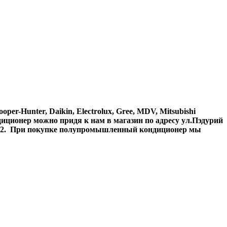
Hunter, Daikin, Electrolux, Gree, MDV, Mitsubishi
иционер можно придя к нам в магазин по адресу ул.Пэдурий
888-02. При покупке полупромышленный кондиционер мы