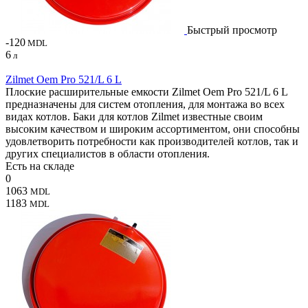
Быстрый просмотр
-120
MDL
6
л
Zilmet Oem Pro 521/L 6 L
Плоские расширительные емкости Zilmet Oem Pro 521/L 6 L
предназначены для систем отопления, для монтажа во всех
видах котлов. Баки для котлов Zilmet известные своим
высоким качеством и широким ассортиментом, они способны
удовлетворить потребности как производителей котлов, так и
других специалистов в области отопления.
Есть на складе
0
1063
MDL
1183
MDL