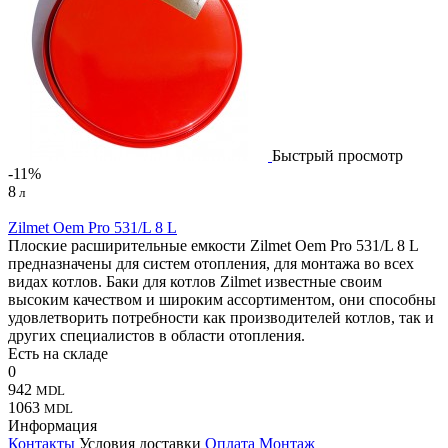
Быстрый просмотр
-11%
8
л
Zilmet Oem Pro 531/L 8 L
Плоские расширительные емкости Zilmet Oem Pro 531/L 8 L
предназначены для систем отопления, для монтажа во всех
видах котлов. Баки для котлов Zilmet известные своим
высоким качеством и широким ассортиментом, они способны
удовлетворить потребности как производителей котлов, так и
других специалистов в области отопления.
Есть на складе
0
942
MDL
1063
MDL
Информация
Контакты
Условия доставки
Оплата
Монтаж