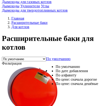
Дымоходы для газовых котлов
Дымоходы
Удлинители
Углы
Дымоходы для твердотопливных котлов
Главная
Расширительные баки
Для котлов
Расширительные баки для
котлов
По умолчанию
Фильтрация
По умолчанию
По дате добавления
По алфавиту
По цене: сначала дорогие
По цене: сначала дешёвые