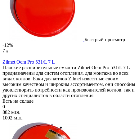
Быстрый просмотр
-12%
7
л
Zilmet Oem Pro 531/L 7 L
Плоские расширительные емкости Zilmet Oem Pro 531/L 7 L
предназначены для систем отопления, для монтажа во всех
видах котлов. Баки для котлов Zilmet известные своим
высоким качеством и широким ассортиментом, они способны
удовлетворить потребности как производителей котлов, так и
других специалистов в области отопления.
Есть на складе
0
882
MDL
1002
MDL