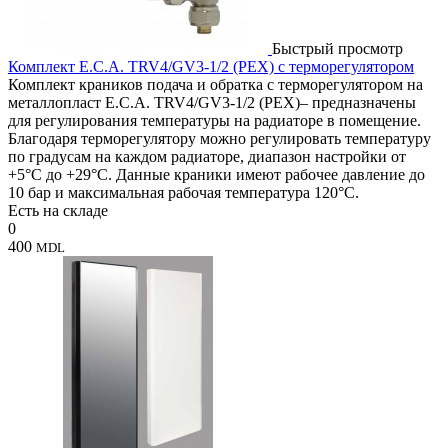
Быстрый просмотр
Комплект E.C.A. TRV4/GV3-1/2 (PEX) с терморегулятором
Комплект краников подача и обратка с терморегулятором на
металлопласт E.C.A. TRV4/GV3-1/2 (PEX)– предназначены
для регулирования температуры на радиаторе в помещение.
Благодаря терморегулятору можно регулировать температуру
по градусам на каждом радиаторе, диапазон настройки от
+5°C до +29°C. Данные краники имеют рабочее давление до
10 бар и максимальная рабочая температура 120°C.
Есть на складе
0
400
MDL