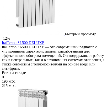
Быстрый просмотр
-12%
ItalTermo SI-500 DELUXE
ItalTermo SI-500 DELUXE — это современный радиатор с
улучшенными характеристиками, разработанный для
эффективного обогрева помещений. Он поддерживает работу
как в центральных, так и в автономных системах отопления, а
также совместим с теплоносителями на основе воды или
антифриза.
Есть на складе
0
190
MDL
215
MDL