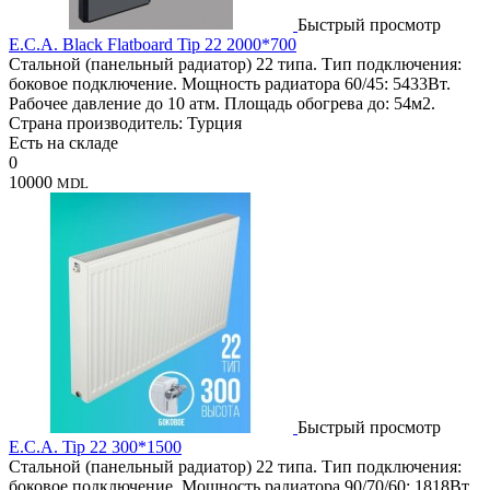
Быстрый просмотр
E.C.A. Black Flatboard Tip 22 2000*700
Стальной (панельный радиатор) 22 типа. Тип подключения:
боковое подключение. Мощность радиатора 60/45: 5433Вт.
Рабочее давление до 10 атм. Площадь обогрева до: 54м2.
Страна производитель: Турция
Есть на складе
0
10000
MDL
Быстрый просмотр
E.C.A. Tip 22 300*1500
Стальной (панельный радиатор) 22 типа. Тип подключения:
боковое подключение. Мощность радиатора 90/70/60: 1818Вт.