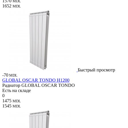
1570
MDL
1652
MDL
Быстрый просмотр
-70
MDL
GLOBAL OSCAR TONDO H1200
Радиатор GLOBAL OSCAR TONDO
Есть на складе
0
1475
MDL
1545
MDL