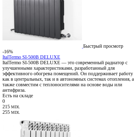
Быстрый просмотр
-16%
ItalTermo SI-500B DELUXE
ItalTermo SI-500B DELUXE — это современный радиатор с
улучшенными характеристиками, разработанный для
эффективного обогрева помещений. Он поддерживает работу
как в центральных, так и в автономных системах отопления, а
также совместим с теплоносителями на основе воды или
антифриза.
Есть на складе
0
215
MDL
255
MDL