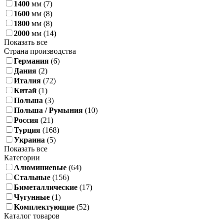
1400
мм
(7)
1600
мм
(8)
1800
мм
(8)
2000
мм
(14)
Показать все
Страна производства
Германия
(6)
Дания
(2)
Италия
(72)
Китай
(1)
Польша
(3)
Польша / Румыния
(10)
Россия
(21)
Турция
(168)
Украина
(5)
Показать все
Категории
Алюминиевые
(64)
Стальные
(156)
Биметаллические
(17)
Чугунные
(1)
Kомплектующие
(52)
Каталог товаров