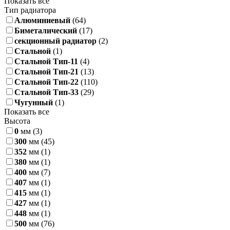
Показать все
Тип радиатора
Алюминиевый
(64)
Биметалический
(17)
секционный радиатор
(2)
Стальной
(1)
Стальной Тип-11
(4)
Стальной Тип-21
(13)
Стальной Тип-22
(110)
Стальной Тип-33
(29)
Чугунный
(1)
Показать все
Высота
0
мм
(3)
300
мм
(45)
352
мм
(1)
380
мм
(1)
400
мм
(7)
407
мм
(1)
415
мм
(1)
427
мм
(1)
448
мм
(1)
500
мм
(76)