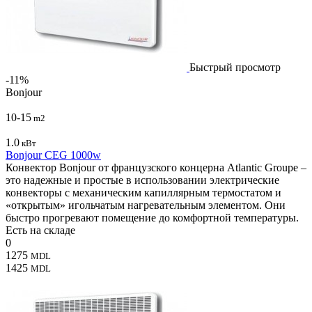
Быстрый просмотр
-11%
Bonjour
10-15
m2
1.0
кВт
Bonjour CEG 1000w
Конвектор Bonjour от французского концерна Atlantic Groupe –
это надежные и простые в использовании электрические
конвекторы с механическим капиллярным термостатом и
«открытым» игольчатым нагревательным элементом. Они
быстро прогревают помещение до комфортной температуры.
Есть на складе
0
1275
MDL
1425
MDL