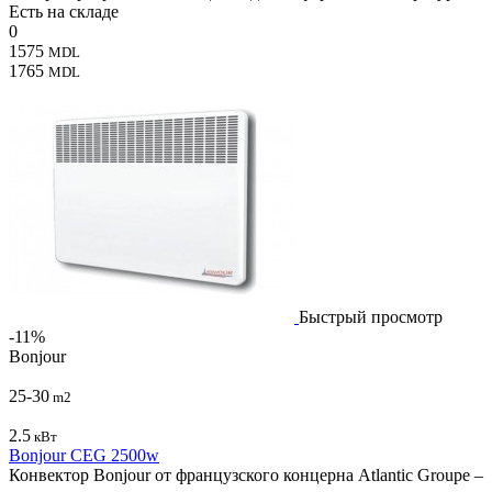
Есть на складе
0
1575
MDL
1765
MDL
Быстрый просмотр
-11%
Bonjour
25-30
m2
2.5
кВт
Bonjour CEG 2500w
Конвектор Bonjour от французского концерна Atlantic Groupe –