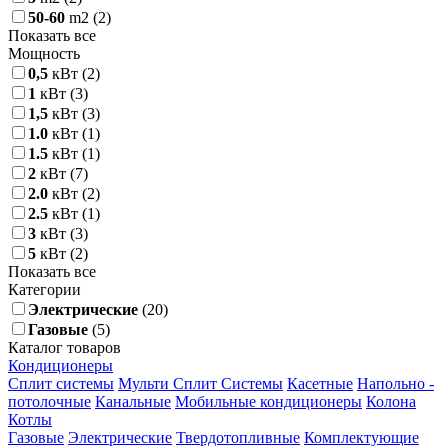
50-60
m2
(2)
Показать все
Мощность
0,5
кВт
(2)
1
кВт
(3)
1,5
кВт
(3)
1.0
кВт
(1)
1.5
кВт
(1)
2
кВт
(7)
2.0
кВт
(2)
2.5
кВт
(1)
3
кВт
(3)
5
кВт
(2)
Показать все
Категории
Электрические
(20)
Газовые
(5)
Каталог товаров
Кондиционеры
Сплит системы
Мульти Сплит Системы
Касетные
Напольно -
потолочные
Канальные
Мобильные кондиционеры
Колона
Котлы
Газовые
Электрические
Твердотопливные
Комплектующие