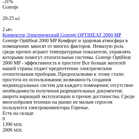
-31%
Gorenje
20-25
m2
2
кВт
Конвектор Электрический Gorenje OPTIHEAT 2000 MP
Gorenje OptiHeat 2000 MP Комфорт и здоровая атмосфера в
помещениях зависят от многих факторов. Немалую роль
среди прочих играют температурные показатели, управлять
которыми помогут отопительные системы. Gorenje OptiHeat
2000 MP - эффективность в простоте Все больше жителей
нашей страны отдает предпочтение электрическим
отопительным приборам. Предпосылками к этому стали:
простота их использования; возможность создания
индивидуальных систем для каждого помещения; отсутствие
необходимости получения разрешительных документов;
широта вариаций эксплуатации и прочие достоинства. Среди
многообразия техники на рынке не малым спросом
пользуются электроконвекторы Горенье.
Есть на складе
0
1390
MDL
2006
MDL