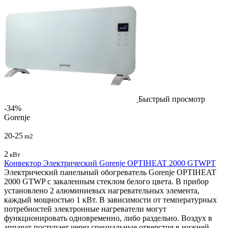
Быстрый просмотр
-34%
Gorenje
20-25
m2
2
кВт
Конвектор Электрический Gorenje OPTIHEAT 2000 GTWPT
Электрический панельный обогреватель Gorenje OPTIHEAT
2000 GTWP с закаленным стеклом белого цвета. В прибор
установлено 2 алюминиевых нагревательных элемента,
каждый мощностью 1 кВт. В зависимости от температурных
потребностей электронные нагреватели могут
функционировать одновременно, либо раздельно. Воздух в
аппарат поступает через специальные отверстия в нижней