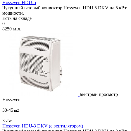
Hosseven HDU-5
Чугунный газовый конвектор Hosseven HDU 5 DKV на 5 кВт
мощности.
Есть на складе
0
8250
MDL
Быстрый просмотр
Hosseven
30-45
m2
3
кВт
Hosseven HDU-3 DKV (с вентилятором)