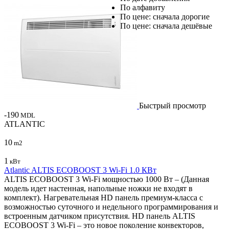
По алфавиту
По цене: сначала дорогие
По цене: сначала дешёвые
Быстрый просмотр
-190
MDL
ATLANTIC
10
m2
1
кВт
Atlantic ALTIS ECOBOOST 3 Wi-Fi 1.0 КВт
ALTIS ECOBOOST 3 Wi-Fi мощностью 1000 Вт – (Данная
модель идет настенная, напольные ножки не входят в
комплект). Нагревательная HD панель премиум-класса с
возможностью суточного и недельного программирования и
встроенным датчиком присутствия. HD панель ALTIS
ECOBOOST 3 Wi-Fi – это новое поколение конвекторов,