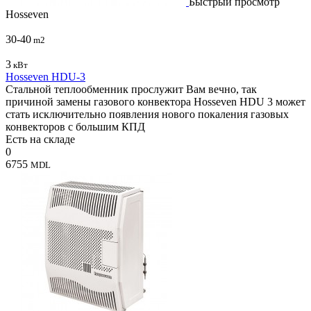
Быстрый просмотр
Hosseven
30-40
m2
3
кВт
Hosseven HDU-3
Стальной теплообменник прослужит Вам вечно, так
причиной замены газового конвектора Hosseven HDU 3 может
стать исключительно появления нового покаления газовых
конвекторов с большим КПД
Есть на складе
0
6755
MDL