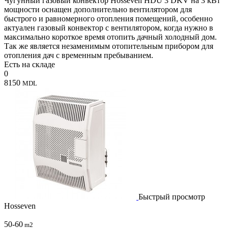
Чугунный газовый конвектор Hosseven HDU 3 DKV на 3 кВт
мощности оснащен дополнительно вентилятором для
быстрого и равномерного отопления помещений, особенно
актуален газовый конвектор с вентилятором, когда нужно в
максимально короткое время отопить дачный холодный дом.
Так же является незаменимым отопительным прибором для
отопления дач с временным пребыванием.
Есть на складе
0
8150
MDL
Быстрый просмотр
Hosseven
50-60
m2