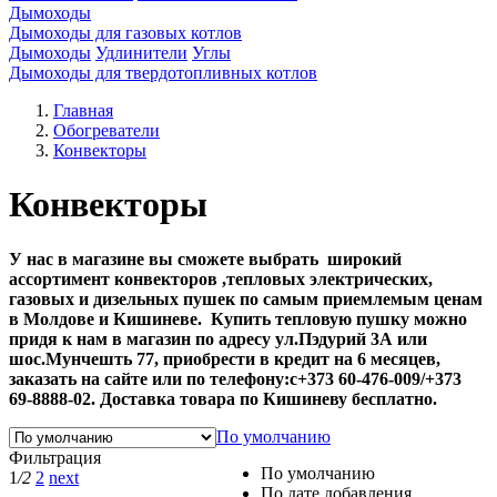
Дымоходы
Дымоходы для газовых котлов
Дымоходы
Удлинители
Углы
Дымоходы для твердотопливных котлов
Главная
Обогреватели
Конвекторы
Конвекторы
У нас в магазине вы сможете выбрать широкий
ассортимент конвекторов ,тепловых электрических,
газовых и дизельных пушек по самым приемлемым ценам
в Молдове и Кишиневе. Купить тепловую пушку можно
придя к нам в магазин по адресу ул.Пэдурий 3А или
шос.Мунчешть 77, приобрести в кредит на 6 месяцев,
заказать на сайте или по телефону:с+373 60-476-009/+373
69-8888-02. Доставка товара по Кишиневу бесплатно.
По умолчанию
Фильтрация
По умолчанию
1
/2
2
next
По дате добавления