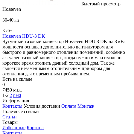
Быстрый просмотр
Hosseven
30-40
m2
3
кВт
Hosseven HDU-3 DK
Чугунный газовый конвектор Hosseven HDU 3 DK на 3 кВт
мощности оснащен дополнительно вентилятором для
быстрого и равномерного отопления помещений, особенно
актуален газовый конвектор , когда нужно в максимально
короткое время отопить дачный холодный дом. Так же
является незаменимым отопительным прибором для
отопления дач с временным пребыванием.
Есть на складе
0
7450
MDL
1
/2
2
next
Информация
Контакты
Условия доставки
Оплата
Монтаж
Полезные ссылки
Статьи
Товары
Избранные
Корзина
Контакты