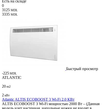
Есть на складе
0
3125
MDL
3335
MDL
Быстрый просмотр
-225
MDL
ATLANTIC
20
m2
2
кВт
Atlantic ALTIS ECOBOOST 3 Wi-Fi 2.0 КВт
ALTIS ECOBOOST 3 Wi-Fi мощностью 2000 Вт – (Данная
модель идет настенная, напольные ножки не входят в