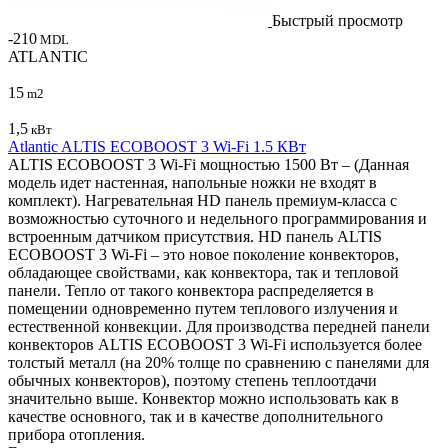
Быстрый просмотр
-210
MDL
ATLANTIC
15
m2
1,5
кВт
Atlantic ALTIS ECOBOOST 3 Wi-Fi 1.5 КВт
ALTIS ECOBOOST 3 Wi-Fi мощностью 1500 Вт – (Данная
модель идет настенная, напольные ножки не входят в
комплект). Нагревательная HD панель премиум-класса с
возможностью суточного и недельного программирования и
встроенным датчиком присутствия. HD панель ALTIS
ECOBOOST 3 Wi-Fi – это новое поколение конвекторов,
обладающее свойствами, как конвектора, так и тепловой
панели. Тепло от такого конвектора распределяется в
помещении одновременно путем теплового излучения и
естественной конвекции. Для производства передней панели
конвекторов ALTIS ECOBOOST 3 Wi-Fi используется более
толстый металл (на 20% толще по сравнению с панелями для
обычных конвекторов), поэтому степень теплоотдачи
значительно выше. Конвектор можно использовать как в
качестве основного, так и в качестве дополнительного
прибора отопления.