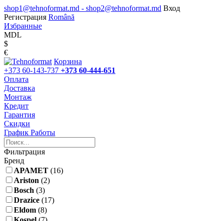
shop1@tehnoformat.md - shop2@tehnoformat.md
Вход
Регистрация
Română
Избранные
MDL
$
€
Корзина
+373 60-143-737
+373 60-444-651
Оплата
Доставка
Монтаж
Кредит
Гарантия
Скидки
График Работы
Фильтрация
Бренд
APAMET
(16)
Ariston
(2)
Bosch
(3)
Drazice
(17)
Eldom
(8)
Kospel
(7)