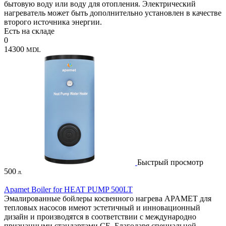
бытовую воду или воду для отопления. Электрический
нагреватель может быть дополнительно установлен в качестве
второго источника энергии.
Есть на складе
0
14300
MDL
Быстрый просмотр
500
л.
Apamet Boiler for HEAT PUMP 500LT
Эмалированные бойлеры косвенного нагрева APAMET для
тепловых насосов имеют эстетичный и инновационный
дизайн и производятся в соответствии с международно
признанными стандартами CE. Благодаря специальной