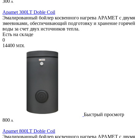
300
л.
Apamet 300LT Doble Coil
Эмалированный бойлер косвенного нагрева APAMET с двумя
змеевиками, обеспечивающий подготовку и хранение горячей
воды за счет двух источников тепла.
Есть на складе
0
14400
MDL
Быстрый просмотр
800
л.
Apamet 800LT Doble Coil
Эмалированный бойлер косвенного нагрева APAMET с двумя