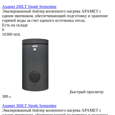
Apamet 200LT Single Serpentine
Эмалированный бойлер косвенного нагрева APAMET с
одним змеевиком, обеспечивающий подготовку и хранение
горячей воды за счет единого источника тепла.
Есть на складе
0
10300
MDL
Быстрый просмотр
300
л.
Apamet 300LT Single Serpentine
Эмалированный бойлер косвенного нагрева APAMET с
одним змеевиком, обеспечивающий подготовку и хранение