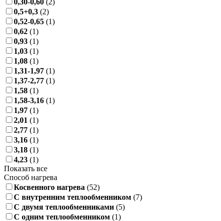
0,30-0,60
(2)
0,5+0,3
(2)
0,52-0,65
(1)
0,62
(1)
0,93
(1)
1,03
(1)
1,08
(1)
1,31-1,97
(1)
1,37-2,77
(1)
1,58
(1)
1,58-3,16
(1)
1,97
(1)
2,01
(1)
2,77
(1)
3,16
(1)
3,18
(1)
4,23
(1)
Показать все
Способ нагрева
Косвенного нагрева
(52)
С внутренним теплообменником
(7)
С двумя теплообменниками
(5)
С одним теплообменником
(1)