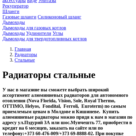
аксессуары
Биде
Унитазы
Рекуператор
Шланги
Газовые шланги
Силиконовый шланг
Дымоходы
Дымоходы для газовых котлов
Дымоходы
Удлинители
Углы
Дымоходы для твердотопливных котлов
Главная
Радиаторы
Стальные
Радиаторы стальные
У нас в магазине вы сможете выбрать широкий
ассортимент алюминиевых радиаторов для автономного
отопления (Nova Florida, Vision, Sole, Royal Thermo,
OTTIMO, Helyos, Fondital, Ferroli, Euroterm) по самым
приемлемым ценам в Молдове и Кишиневе. Купить
алюминиевые радиаторы можно придя к нам в магазин по
адресу ул.Пэдурий 3А или шос.Мунчешть 77, приобрести в
кредит на 6 месяцев, заказать на сайте или по
телефону:+373 60-476-009/+373 69-8888-02. При покупке