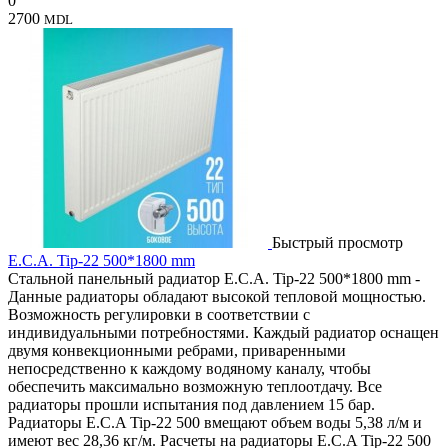
0
2700
MDL
Быстрый просмотр
E.C.A. Tip-22 500*1800 mm
Стальной панельный радиатор E.C.A. Tip-22 500*1800 mm -
Данные радиаторы обладают высокой тепловой мощностью.
Возможность регулировки в соответствии с
индивидуальными потребностями. Каждый радиатор оснащен
двумя конвекционными ребрами, приваренными
непосредственно к каждому водяному каналу, чтобы
обеспечить максимально возможную теплоотдачу. Все
радиаторы прошли испытания под давлением 15 бар.
Радиаторы E.C.A Tip-22 500 вмещают объем воды 5,38 л/м и
имеют вес 28,36 кг/м. Расчеты на радиаторы E.C.A Tip-22 500