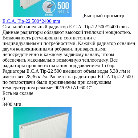
Быстрый просмотр
E.C.A. Tip-22 500*2400 mm
Стальной панельный радиатор E.C.A. Tip-22 500*2400 mm -
Данные радиаторы обладают высокой тепловой мощностью.
Возможность регулировки в соответствии с
индивидуальными потребностями. Каждый радиатор оснащен
двумя конвекционными ребрами, приваренными
непосредственно к каждому водяному каналу, чтобы
обеспечить максимально возможную теплоотдачу. Все
радиаторы прошли испытания под давлением 15 бар.
Радиаторы E.C.A Tip-22 500 вмещают объем воды 5,38 л/м и
имеют вес 28,36 кг/м. Расчеты на радиаторы E.C.A Tip-22 500
по теплоотдачи были произведены при следующем
температурном режиме: 90/70/20 ∆Т:60 C°.
Есть на складе
0
3400
MDL