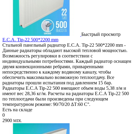
Быстрый просмотр
E.C.A. Tip-22 500*2200 mm
Стальной панельный радиатор E.C.A. Tip-22 500*2200 mm -
Данные радиаторы обладают высокой тепловой мощностью.
Возможность регулировки в соответствии с
индивидуальными потребностями. Каждый радиатор оснащен
двумя конвекционными ребрами, приваренными
непосредственно к каждому водяному каналу, чтобы
обеспечить максимально возможную теплоотдачу. Все
радиаторы прошли испытания под давлением 15 бар.
Радиаторы E.C.A Tip-22 500 вмещают объем воды 5,38 л/м и
имеют вес 28,36 кг/м. Расчеты на радиаторы E.C.A Tip-22 500
по теплоотдачи были произведены при следующем
температурном режиме: 90/70/20 ∆Т:60 C°.
Есть на складе
0
2900
MDL