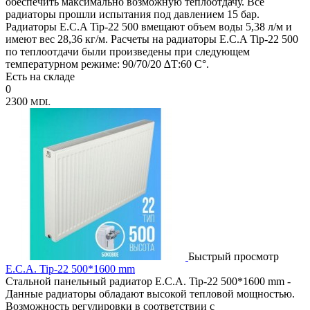
обеспечить максимально возможную теплоотдачу. Все
радиаторы прошли испытания под давлением 15 бар.
Радиаторы E.C.A Tip-22 500 вмещают объем воды 5,38 л/м и
имеют вес 28,36 кг/м. Расчеты на радиаторы E.C.A Tip-22 500
по теплоотдачи были произведены при следующем
температурном режиме: 90/70/20 ∆Т:60 C°.
Есть на складе
0
2300
MDL
Быстрый просмотр
E.C.A. Tip-22 500*1600 mm
Стальной панельный радиатор E.C.A. Tip-22 500*1600 mm -
Данные радиаторы обладают высокой тепловой мощностью.
Возможность регулировки в соответствии с