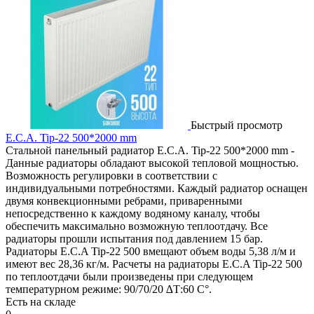
Быстрый просмотр
E.C.A. Tip-22 500*2000 mm
Стальной панельный радиатор E.C.A. Tip-22 500*2000 mm -
Данные радиаторы обладают высокой тепловой мощностью.
Возможность регулировки в соответствии с
индивидуальными потребностями. Каждый радиатор оснащен
двумя конвекционными ребрами, приваренными
непосредственно к каждому водяному каналу, чтобы
обеспечить максимально возможную теплоотдачу. Все
радиаторы прошли испытания под давлением 15 бар.
Радиаторы E.C.A Tip-22 500 вмещают объем воды 5,38 л/м и
имеют вес 28,36 кг/м. Расчеты на радиаторы E.C.A Tip-22 500
по теплоотдачи были произведены при следующем
температурном режиме: 90/70/20 ∆Т:60 C°.
Есть на складе