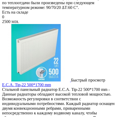
по теплоотдачи были произведены при следующем
температурном режиме: 90/70/20 ∆Т:60 C°.
Есть на складе
0
2500
MDL
Быстрый просмотр
E.C.A. Tip-22 500*1700 mm
Стальной панельный радиатор E.C.A. Tip-22 500*1700 mm -
Данные радиаторы обладают высокой тепловой мощностью.
Возможность регулировки в соответствии с
индивидуальными потребностями. Каждый радиатор оснащен
двумя конвекционными ребрами, приваренными
непосредственно к каждому водяному каналу, чтобы