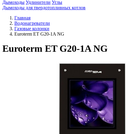
Дымоходы
Удлинители
Углы
Дымоходы для твердотопливных котлов
Главная
Водонагреватели
Газовые колонки
Euroterm ET G20-1A NG
Euroterm ET G20-1A NG