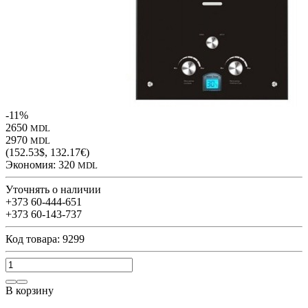
-11%
2650
MDL
2970
MDL
(152.53$, 132.17€)
Экономия:
320
MDL
Уточнять о наличии
+373 60-444-651
+373 60-143-737
Код товара: 9299
В корзину