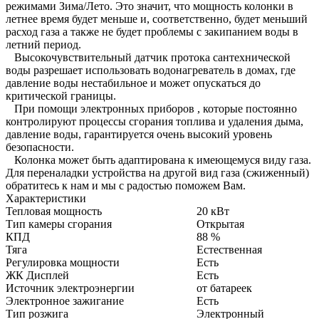
режимами Зима/Лето. Это значит, что мощность колонки в
летнее время будет меньше и, соответственно, будет меньший
расход газа а также не будет проблемы с закипанием воды в
летний период.
Высокочувствительный датчик протока сантехнической
воды разрешает использовать водонагреватель в домах, где
давление воды нестабильное и может опускаться до
критической границы.
При помощи электронных приборов , которые постоянно
контролируют процессы сгорания топлива и удаления дыма,
давление воды, гарантируется очень высокий уровень
безопасности.
Колонка может быть адаптирована к имеющемуся виду газа.
Для переналадки устройства на другой вид газа (сжиженный)
обратитесь к нам и мы с радостью поможем Вам.
Характеристики
Тепловая мощность
20
кВт
Тип камеры сгорания
Открытая
КПД
88
%
Тяга
Естественная
Регулировка мощности
Есть
ЖК Дисплей
Есть
Источник электроэнергии
от батареек
Электронное зажигание
Есть
Тип розжига
Электронный