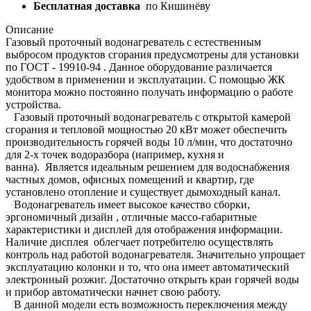
Бесплатная доставка
по Кишинёву
Описание
Газовый проточный водонагреватель с естественным
выбросом продуктов сгорания предусмотрены для установки
по ГОСТ - 19910-94 . Данное оборудование различается
удобством в применении и эксплуатации. С помощью ЖК
монитора можно постоянно получать информацию о работе
устройства.
Газовый проточный водонагреватель с открытой камерой
сгорания и тепловой мощностью 20 кВт может обеспечить
производительность горячей воды 10 л/мин, что достаточно
для 2-х точек водоразбора (например, кухня и
ванна). Является идеальным решением для водоснабжения
частных домов, офисных помещений и квартир, где
установлено отопление и существует дымоходный канал.
Водонагреватель имеет высокое качество сборки,
эргономичный дизайн , отличные массо-габаритные
характеристики и дисплей для отображения информации.
Наличие дисплея облегчает потребителю осуществлять
контроль над работой водонагревателя. Значительно упрощает
эксплуатацию колонки и то, что она имеет автоматический
электронный розжиг. Достаточно открыть кран горячей воды
и прибор автоматически начнет свою работу.
В данной модели есть возможность переключения между